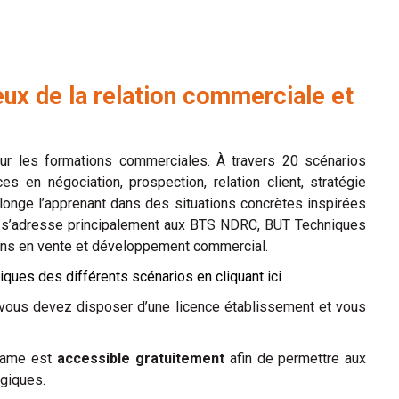
ux de la relation commerciale et
r les formations commerciales. À travers 20 scénarios
s en négociation, prospection, relation client, stratégie
longe l’apprenant dans des situations concrètes inspirées
u s’adresse principalement aux BTS NDRC, BUT Techniques
ons en vente et développement commercial.
giques des différents scénarios en
cliquant ici
 vous devez disposer d’une licence établissement et vous
s game est
accessible gratuitement
afin de permettre aux
ogiques.