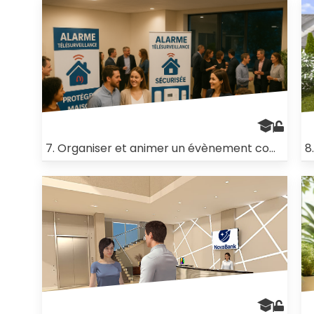
7. Organiser et animer un évènement commercial
8