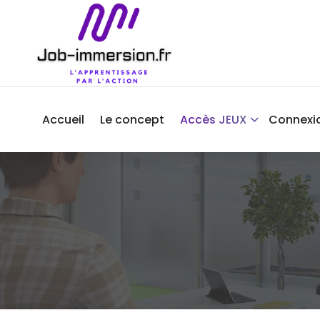
Accueil
Le concept
Accès JEUX
Connexi