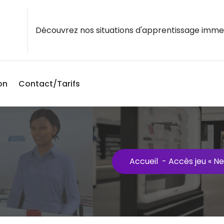
Découvrez nos situations d'apprentissage imme
on
Contact/Tarifs
Accueil
-
Accès jeu « N