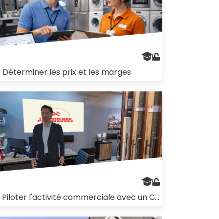
. Déterminer les prix et les marges
6. Piloter l'activité commerciale avec un CRM & des KPI