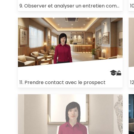
9. Observer et analyser un entretien commercial
1
11. Prendre contact avec le prospect
1