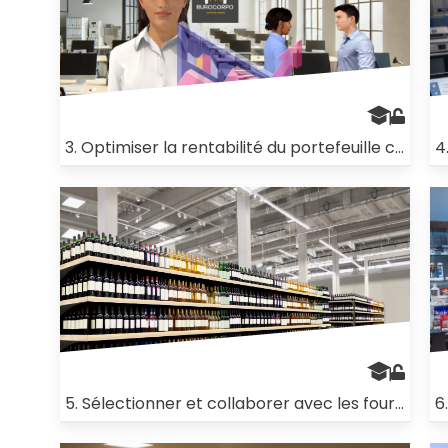
3. Optimiser la rentabilité du portefeuille clients
4
5. Sélectionner et collaborer avec les fournisseurs