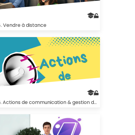
4. Vendre à distance
16. Actions de communication & gestion de l'e-réputation