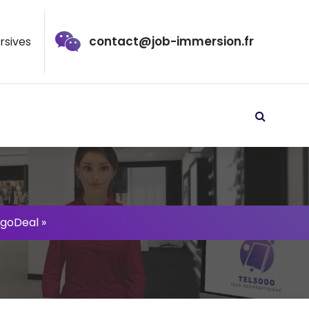
contact@job-immersion.fr
rsives
egoDeal »