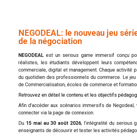
NEGODEAL: le nouveau jeu série
de la négociation
NEGODEAL
est un serious game immersif conçu pou
réalistes, les étudiants développent leurs compétence
commerciale, digital et management. Chaque activité p
du quotidien des professionnels du commerce. Le je
de Commercialisation, écoles de commerce et formati
Retrouvez en détail le contenu et les objectifs pédago
Afin d’accéder aux scénarios immersifs de Negodeal,
connecter via la page de connexion.
Du
15 mai au 30 août 2026
, l’intégralité du seriou
enseignants de découvrir et tester les activités pédag