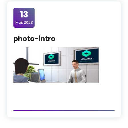
13
Mai, 2023
photo-intro