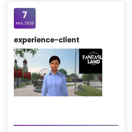
7
Mai, 2026
experience-client