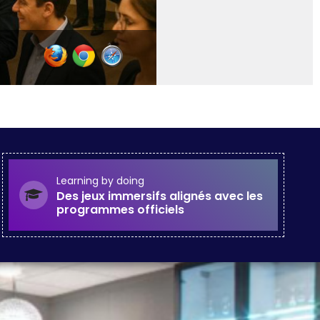
Learning by doing
Des jeux immersifs alignés avec les
programmes officiels