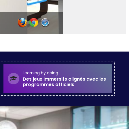
Learning by doing
Des jeux immersifs alignés avec les
programmes officiels