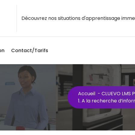
Découvrez nos situations d'apprentissage imme
on
Contact/Tarifs
Accueil
-
CLUEVO LMS P
1. A la recherche d’info