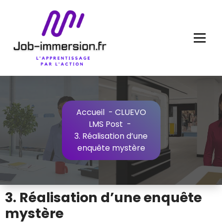
Aller
au
contenu
Accueil
-
CLUEVO
LMS Post
-
3. Réalisation d’une
enquête mystère
3. Réalisation d’une enquête
mystère