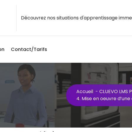
Découvrez nos situations d'apprentissage imme
on
Contact/Tarifs
Accueil
-
CLUEVO LMS P
4. Mise en oeuvre d’une