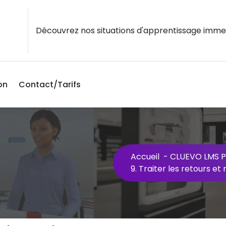
Découvrez nos situations d'apprentissage imme
on
Contact/Tarifs
Accueil
-
CLUEVO LMS P
9. Traiter les retours et