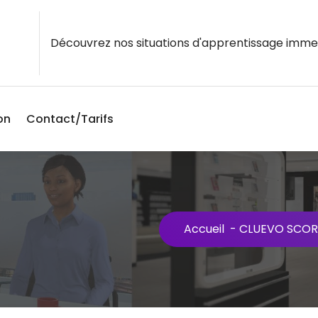
Découvrez nos situations d'apprentissage imme
on
Contact/Tarifs
Accueil
-
CLUEVO SCOR