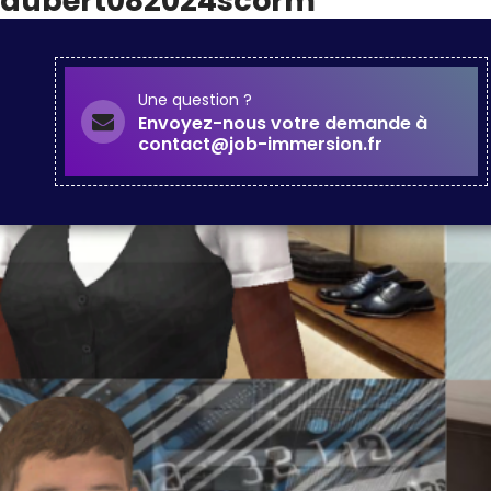
dubert082024scorm
Une question ?
Envoyez-nous votre demande à
contact@job-immersion.fr