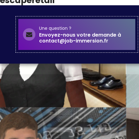
escaperetail
Une question ?
Envoyez-nous votre demande à
contact@job-immersion.fr