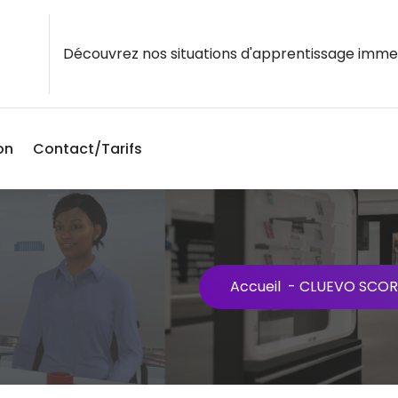
Découvrez nos situations d'apprentissage imme
on
Contact/Tarifs
Accueil
-
CLUEVO SCOR